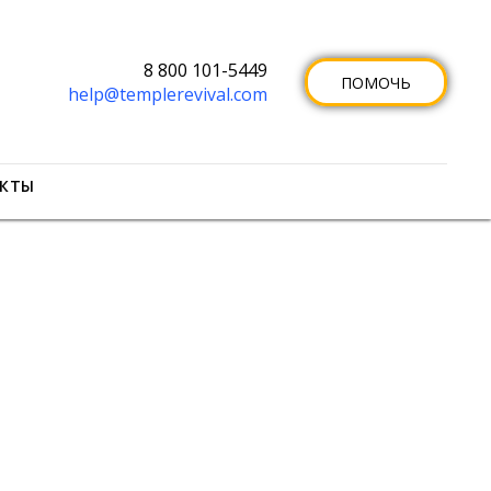
8 800 101-5449
ПОМОЧЬ
help@templerevival.com
КТЫ