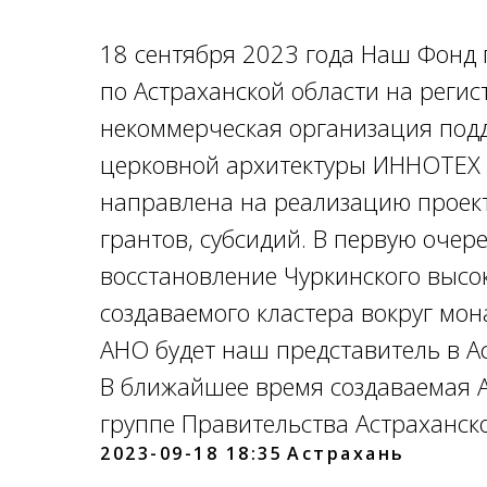
18 сентября 2023 года Наш Фонд 
по Астраханской области на реги
некоммерческая организация под
церковной архитектуры ИННОТЕХ X
направлена на реализацию проект
грантов, субсидий. В первую очер
восстановление Чуркинского высо
создаваемого кластера вокруг мо
АНО будет наш представитель в А
В ближайшее время создаваемая А
группе Правительства Астраханско
2023-09-18 18:35
Астрахань