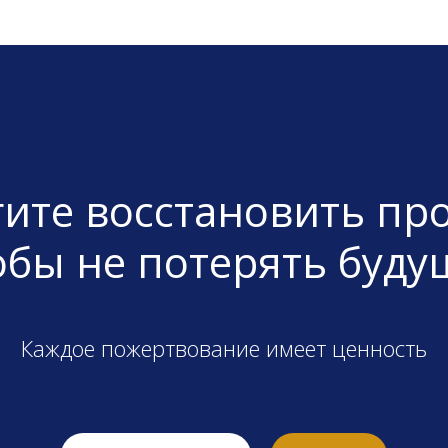
ите восстановить пр
обы не потерять буду
Каждое пожертвование имеет ценность