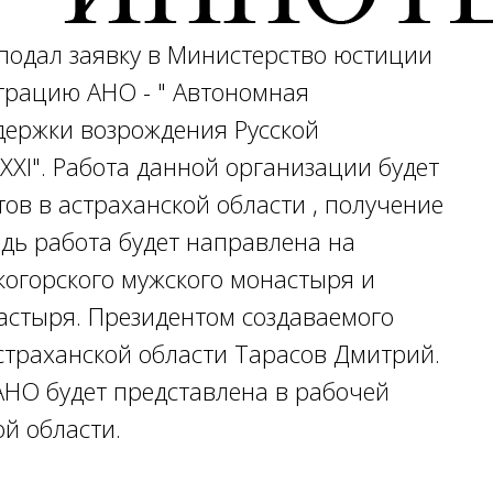
подал заявку в Министерство юстиции
страцию АНО - " Автономная
держки возрождения Русской
XI". Работа данной организации будет
ов в астраханской области , получение
едь работа будет направлена на
когорского мужского монастыря и
настыря. Президентом создаваемого
страханской области Тарасов Дмитрий.
НО будет представлена в рабочей
й области.