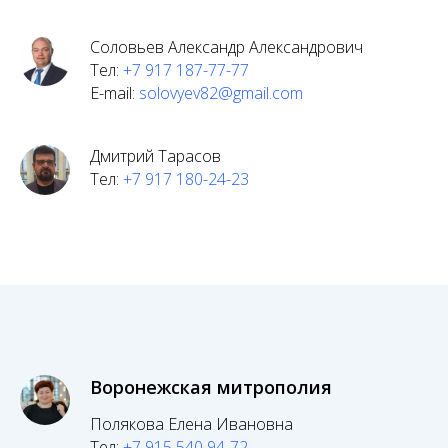
Соловьев Александр Александрович
Тел:
+7 917 187-77-77
E-mail:
solovyev82@gmail.com
Дмитрий Тарасов
Тел:
+7 917 180-24-23
Воронежская митрополия
Полякова Елена Ивановна
Тел:
+7 915 540 94-72