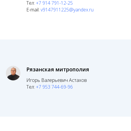
Тел:
+7 914 791-12-25
E-mail:
v9147911225@yandex.ru
Рязанская митрополия
Игорь Валерьевич Астахов
Тел:
+7 953 744-69-96