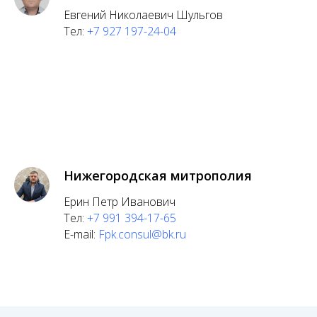
Евгений Николаевич Шульгов
Тел:
+7 927 197-24-04
Нижегородская митрополия
Ерин Петр Иванович
Тел:
+7 991 394-17-65
E-mail:
Fpk.consul@bk.ru