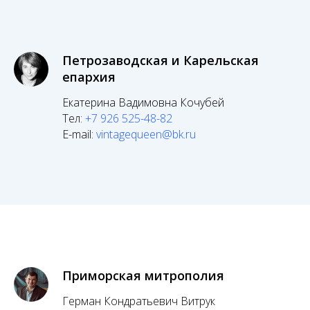
Петрозаводская и Карельская
епархия
Екатерина Вадимовна Кочубей
Тел:
+7 926 525-48-82
E-mail:
vintagequeen@bk.ru
Приморская митрополия
Герман Кондратьевич Витрук