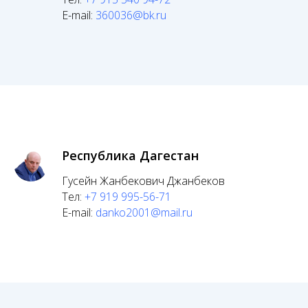
E-mail:
360036@bk.ru
Республика Дагестан
Гусейн Жанбекович Джанбеков
Тел:
+7 919 995-56-71
E-mail:
danko2001@mail.ru