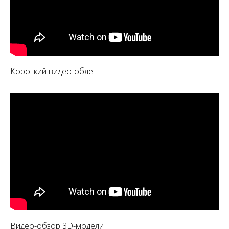
Короткий видео-облет
Видео-обзор 3D-модели