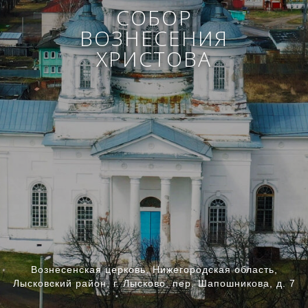
СОБОР
ВОЗНЕСЕНИЯ
ХРИСТОВА
Вознесенская церковь, Нижегородская область,
Лысковский район, г. Лысково, пер. Шапошникова, д. 7