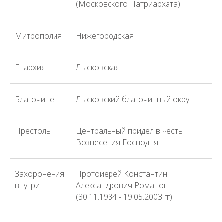
(Московского Патриархата)
Митрополия
Нижегородская
Епархия
Лысковская
Благочине
Лысковский благочинный округ
Престолы
Центральный придел в честь
Вознесения Господня
Захоронения
Протоиерей Константин
внутри
Александрович Романов
(30.11.1934 - 19.05.2003 гг)