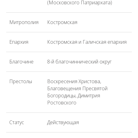
(Московского Патриархата)
Митрополия
Костромская
Епархия
Костромская и Галичская епархия
Благочине
8-й благочиннический округ
Престолы
Воскресения Христова,
Благовещения Пресвятой
Богородицы, Димитрия
Ростовского
Статус
Действующая