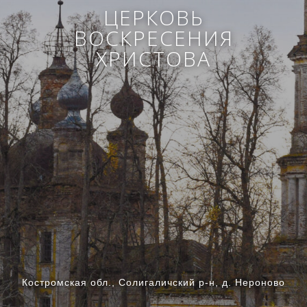
ЦЕРКОВЬ
ВОСКРЕСЕНИЯ
ХРИСТОВА
Костромская обл., Солигаличский р-н, д. Нероново