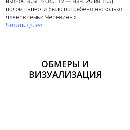
иконостасы. В сер. 19 — нач. 20 вв. под
полом паперти было погребено несколько
членов семьи Черевиных.
Читать далее...
ОБМЕРЫ И
ВИЗУАЛИЗАЦИЯ