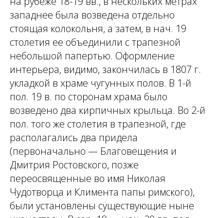
на рубеже 18-19 вв., в нескольких метрах
западнее была возведена отдельно
стоящая колокольня, а затем, в нач. 19
столетия ее объединили с трапезной
небольшой папертью. Оформление
интерьера, видимо, закончилась в 1807 г.
укладкой в храме чугунных полов. В 1-й
пол. 19 в. по сторонам храма было
возведено два кирпичных крыльца. Во 2-й
пол. того же столетия в трапезной, где
располагались два придела
(первоначально — Благовещения и
Дмитрия Ростовского, позже
переосвященные во имя Николая
Чудотворца и Климента папы римского),
были установлены существующие ныне