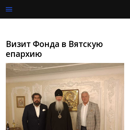
Визит Фонда в Вятскую
епархию