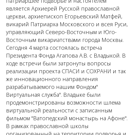
патриаршее подворье и настоятелем
является Архиерей Русской православной
церкви, архиепископ Егорьевский Матфей,
викарий Патриарха Московского и всея Руси,
управляющий Северо-Восточным и Юго-
Восточным викариатствами города Москвы.
Сегодня 4 марта состоялась встреча
Президента Фонда Агапова А.В. с Владыкой. В
ходе встречи были затронуты вопросы
реализации проекта СПАСИ и СОХРАНИ и так
же инновационного направления
разрабатываемого нашим Фондом"
Виртуальная служба". Владыке были
продемонстрированы возможности шлема
виртуальной реальности с записанным
фильмом "Ватопедский монастырь на Афоне".
В рамках православной школы
организованный на территории подворья и