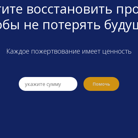
ите восстановить пр
обы не потерять буду
Каждое пожертвование имеет ценность
Помочь