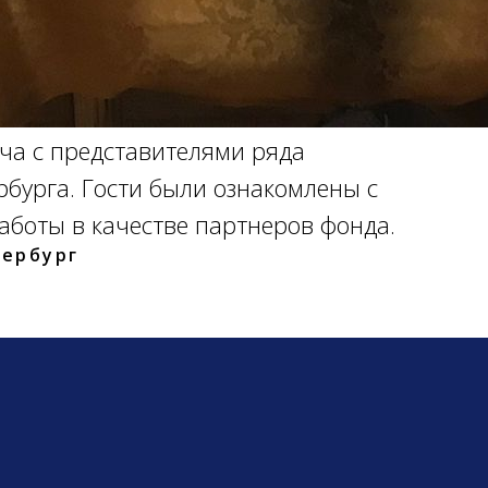
еча с представителями ряда
рбурга. Гости были ознакомлены с
аботы в качестве партнеров фонда.
тербург