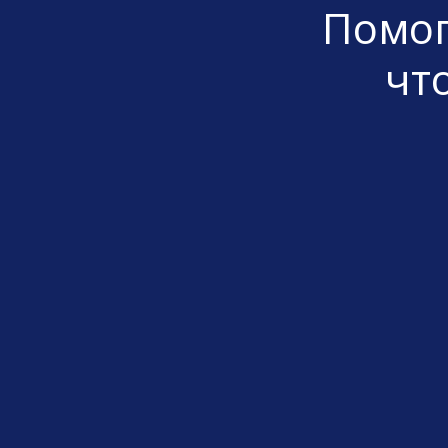
Помог
чт