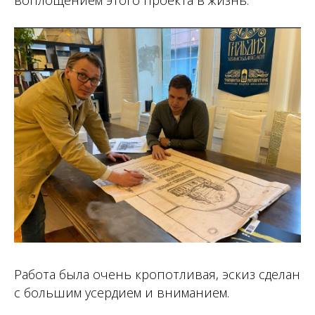
воплощением этого проекта в жизнь.
Работа была очень кропотливая, эскиз сделан
с большим усердием и вниманием.