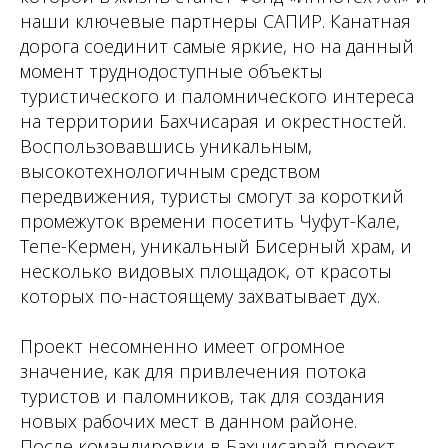
наши ключевые партнеры САПИР. Канатная
дорога соединит самые яркие, но на данный
момент труднодоступные объекты
туристического и паломнического интереса
на территории Бахчисарая и окрестностей.
Воспользовавшись уникальным,
высокотехнологичным средством
передвижения, туристы смогут за короткий
промежуток времени посетить Чуфут-Кале,
Тепе-Кермен, уникальный Бисерный храм, и
несколько видовых площадок, от красоты
которых по-настоящему захватывает дух.
Проект несомненно имеет огромное
значение, как для привлечения потока
туристов и паломников, так для создания
новых рабочих мест в данном районе.
После командировки в Бахчисарай проект