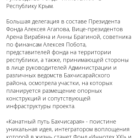
Республику Крым.
Большая делегация в составе Президента
Фонда Алексея Агапова, Вице-президентов
Арена Вирабяна и Анны Брагиной, советника
по финансам Алексея Побота,
представителей фонда на территории
республики, а также, принимающей стороны
в лице руководителей Администрации и
различных ведомств Бахчисарайского
района, осмотрела участки, на которых
планируется размещение опорных
конструкций и сопутствующей
инфраструктуры проекта.
«Канатный путь Бахчисарая» - поистине
уникальная идея, интегратором воплощения
которой в жизнь станет Фонд «Иннотех XXI» и