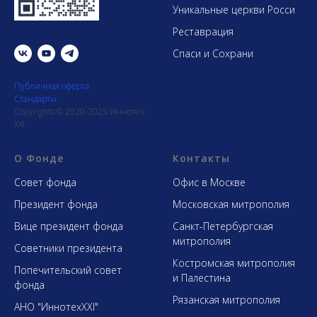
Уникальные церкви Росси
Реставрация
Спаси и Сохрани
Публичная оферта
Стандарты
Copyrights © 2020-2025 Иннотех
XXI
О Фонде
Контакты
Совет фонда
Офис в Москве
Президент фонда
Московская митрополия
Вице президент фонда
Санкт-Петербургская
митрополия
Советники президента
Костромская митрополия
Попечительский совет
и Палестина
фонда
Рязанская митрополия
АНО "ИннотехXXI"