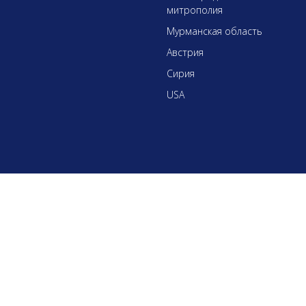
митрополия
Мурманская область
Австрия
Сирия
USA