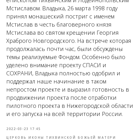
епископом Тихвинским и Лодейнопольским
Мстиславом. Владыка, 26 марта 1998 году
принял монашеский постриг с именем
Мстислав в честь благоверного князя
Мстислава во святом крещении Георгия
Храброго Новгородского. На встрече которая
продолжалась почти час, были обсуждены
темы реализуемые Фондом. Особенно было
уделено внимание проекту СПАСИ и
СОХРАНИ, Владыка полностью одобрил и
поддержал наше начинание в таком
непростом проекте и выразил готовность в
продвижении проекта после отработки
пилотного проекта в Нижегородской области
и его запуска на всей территории России.
2022-03-23 17:45
ЦЕРКОВЬ ИКОНЫ ТИХВИНСКОЙ БОЖЬЕЙ МАТЕРИ